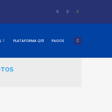
L
PLATAFORMA Q10
PAGOS
OTOS