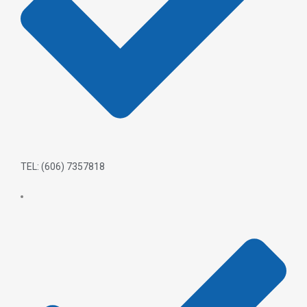
TEL: (606) 7357818