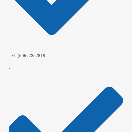
TEL: (606) 7357818