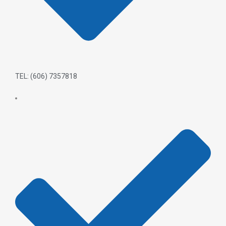
TEL: (606) 7357818